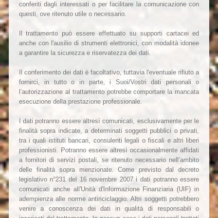
conferiti dagli interessati o per facilitare la comunicazione con
questi, ove ritenuto utile o necessario.
Il trattamento può essere effettuato su supporti cartacei ed
anche con l'ausilio di strumenti elettronici, con modalità idonee
a garantire la sicurezza e riservatezza dei dati.
Il conferimento dei dati è facoltativo, tuttavia l'eventuale rifiuto a
fornirci, in tutto o in parte, i Suoi/Vostri dati personali o
l’autorizzazione al trattamento potrebbe comportare la mancata
esecuzione della prestazione professionale.
I dati potranno essere altresì comunicati, esclusivamente per le
finalità sopra indicate, a determinati soggetti pubblici o privati,
tra i quali istituti bancari, consulenti legali o fiscali e altri liberi
professionisti. Potranno essere altresì occasionalmente affidati
a fornitori di servizi postali, se ritenuto necessario nell’ambito
delle finalità sopra menzionate. Come previsto dal decreto
legislativo n°231 del 16 novembre 2007 i dati potranno essere
comunicati anche all'Unità d'Informazione Finanziaria (UIF) in
adempienza alle norme antiriciclaggio. Altri soggetti potrebbero
venire a conoscenza dei dati in qualità di responsabili o