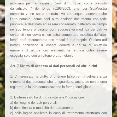
rivolgersi per far valere i Suoi diritti, così come previsto
dall’articolo 7 del D.lgs n.196/2003, che per Sua/Vostra
comodità viene sotto riportato. Va comunque osservato che
l’atto notarile, come ogni altro analogo documento con fede
pubblica, è destinato ad essere conservato inalterato nel tempo
nel suo tenore originario; ogni successiva modifica dei dati ivi
contenuti non dovrà e non potrà comportare modifica dell’atto,
bensì sarà documentata con modalità sue proprie. Qualora atti
notarili richiedano di essere corretti a causa di obiettiva
erroneità di alcuni loro elementi, la rettifica potrà essere
eseguita solo con un ulteriore atto notarile.
Art. 7 Diritto di accesso ai dati personali ed altri diritti
1. L'interessato ha diritto di ottenere la conferma dell'esistenza
o meno di dati personali che lo riguardano, anche se non ancora
registrati, e la loro comunicazione in forma intelligibile.
2. L’interessato ha diritto di ottenere l’indicazione:
a) dell’origine dei dati personali;
b) delle finalità e modalità del trattamento;
c) della logica applicata in caso di trattamento effettuato con